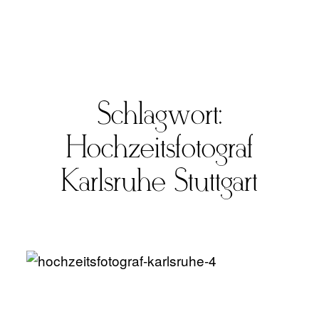
Schlagwort:
FOTO
Hochzeitsfotograf
VIDEO
Karlsruhe Stuttgart
ÜBER UNS