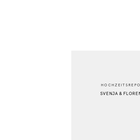
HOCHZEITSREPO
SVENJA & FLORE