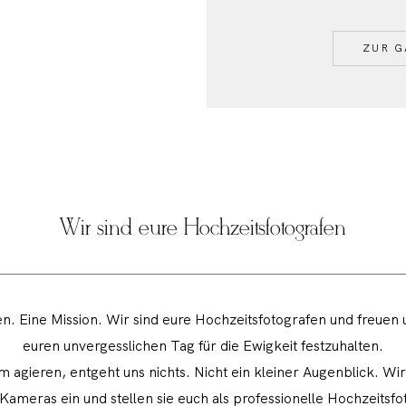
ZUR G
Wir sind eure Hochzeitsfotografen
n. Eine Mission. Wir sind eure Hochzeitsfotografen und freuen 
euren unvergesslichen Tag für die Ewigkeit festzuhalten.
m agieren, entgeht uns nichts. Nicht ein kleiner Augenblick. Wi
meras ein und stellen sie euch als professionelle Hochzeitsfo