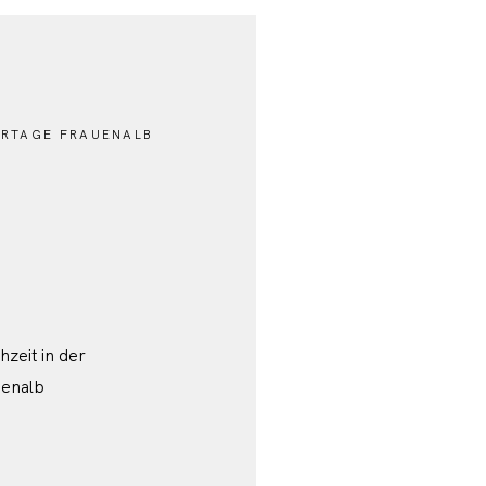
RTAGE FRAUENALB
zeit in der
uenalb