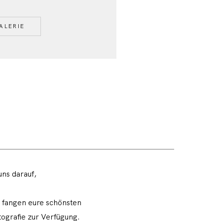
ALERIE
uns darauf,
r fangen eure schönsten
tografie zur Verfügung.