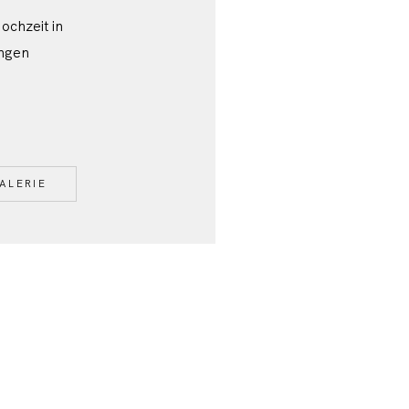
chzeit in
ingen
ALERIE