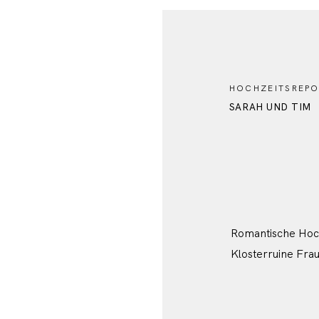
HOCHZEITSREPO
SARAH UND TIM
Romantische Hoch
Klosterruine Fra