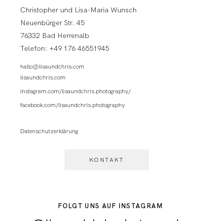
Christopher und Lisa-Maria Wunsch
Neuenbürger Str. 45
76332 Bad Herrenalb
Telefon: +49 176 46551945
hallo@lisaundchris.com
lisaundchris.com
instagram.com/lisaundchris.photography/
facebook.com/lisaundchris.photography
Datenschutzerklärung
KONTAKT
FOLGT UNS AUF INSTAGRAM