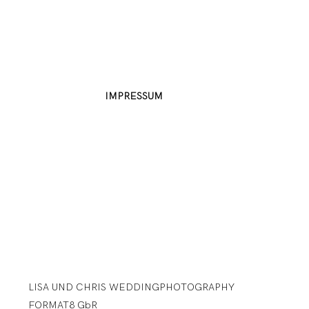
IMPRESSUM
FOTO
VIDEO
ÜBER UNS
LISA UND CHRIS WEDDINGPHOTOGRAPHY
FORMAT8 GbR