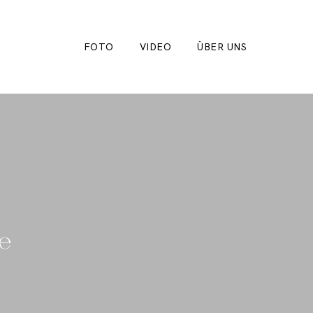
FOTO
VIDEO
ÜBER UNS
he