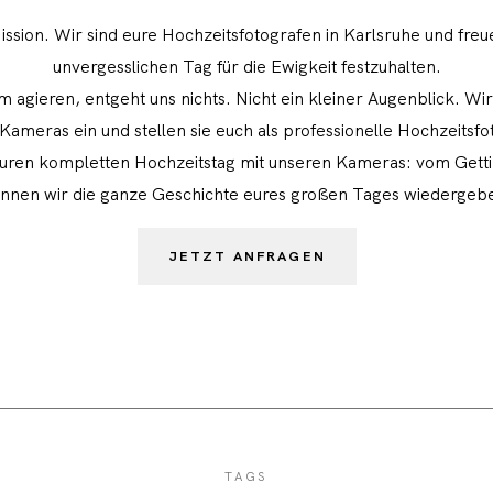
ission. Wir sind eure Hochzeitsfotografen in Karlsruhe und freu
unvergesslichen Tag für die Ewigkeit festzuhalten.
m agieren, entgeht uns nichts. Nicht ein kleiner Augenblick. Wi
meras ein und stellen sie euch als professionelle Hochzeitsfo
euren kompletten Hochzeitstag mit unseren Kameras: vom Getti
nnen wir die ganze Geschichte eures großen Tages wiedergeb
JETZT ANFRAGEN
TAGS