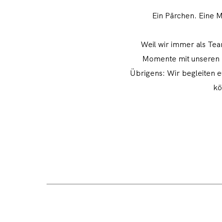
Ein Pärchen. Eine M
Weil wir immer als Tea
Momente mit unseren Ka
Übrigens: Wir begleiten 
kö