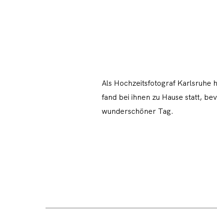
Als Hochzeitsfotograf Karlsruhe 
fand bei ihnen zu Hause statt, be
wunderschöner Tag.