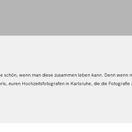
 Wie schön, wenn man diese zusammen leben kann. Denn wenn man
Chris, euren Hochzeitsfotografen in Karlsruhe, die die Fotogra