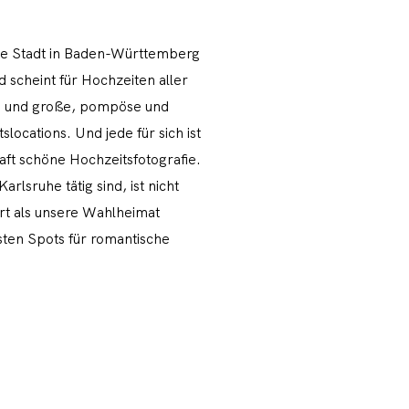
che Stadt in Baden-Württemberg
d scheint für Hochzeiten aller
ne und große, pompöse und
slocations. Und jede für sich ist
aft schöne Hochzeitsfotografie.
arlsruhe tätig sind, ist nicht
rt als unsere Wahlheimat
ten Spots für romantische