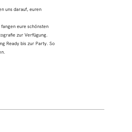
en uns darauf, euren
r fangen eure schönsten
tografie zur Verfügung.
ng Ready bis zur Party. So
en.