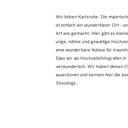
Wir lieben Karlsruhe. Die maleris
ist einfach ein wunderbarer Ort - un
Art wie gemacht. Hier gibt es klei
urige, intime und gewaltige Hochzeit
eine wunderbare Kulisse für traumh
Dass wir als Hochzeitsfotografen in K
verwunderlich. Wir haben diesen O
auserkoren und kennen hier die bes
Shootings.