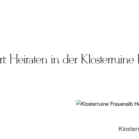
t: Heiraten in der Klosterruine
Kloster