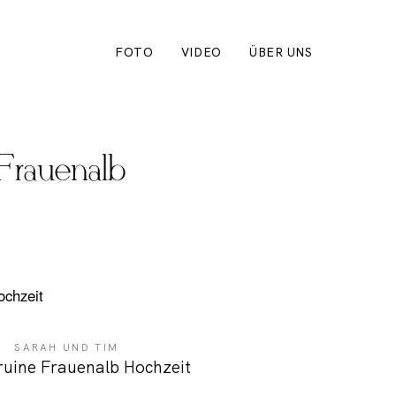
FOTO
VIDEO
ÜBER UNS
 Frauenalb
SARAH UND TIM
ruine Frauenalb Hochzeit