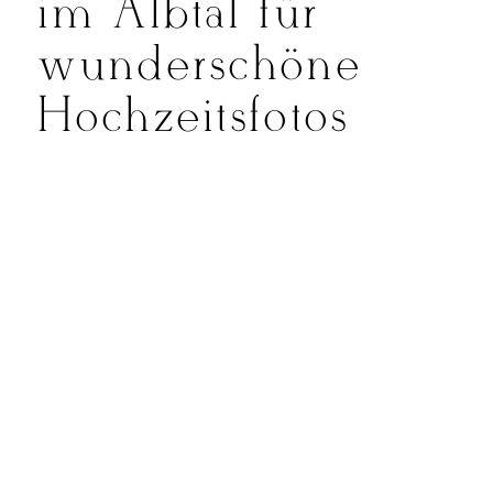
im Albtal für
wunderschöne
Hochzeitsfotos