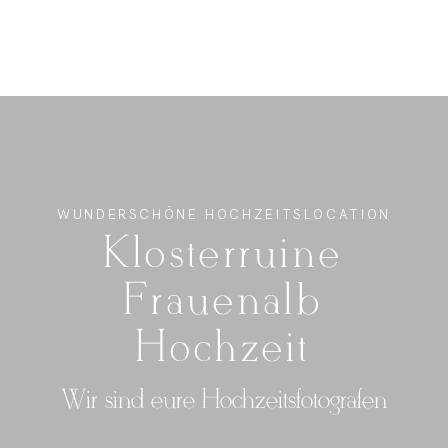
FOTO
VIDEO
WUNDERSCHÖNE HOCHZEITSLOCATION
Klosterruine
ÜBER UNS
Frauenalb
Hochzeit
Wir sind eure Hochzeitsfotografen