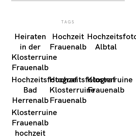
TAGS
Heiraten
Hochzeit
Hochzeitsfot
in der
Frauenalb
Albtal
Klosterruine
Frauenalb
Hochzeitsfotograf
Hochzeitsfotograf
Klosterruine
Bad
Klosterruine
Frauenalb
Herrenalb
Frauenalb
Klosterruine
Frauenalb
hochzeit