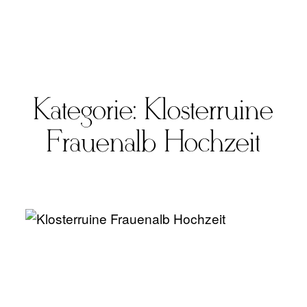
Kategorie: Klosterruine
FOTO
Frauenalb Hochzeit
VIDEO
ÜBER UNS