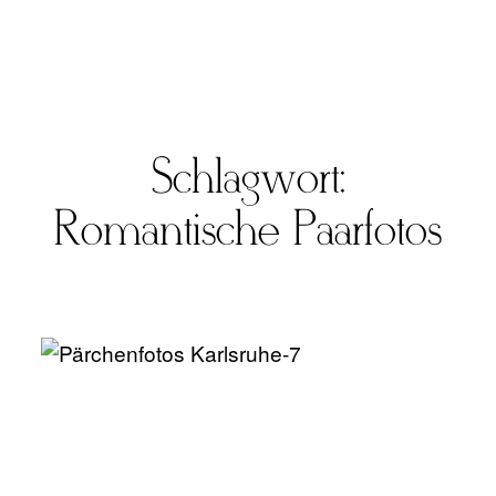
Schlagwort:
FOTO
Romantische Paarfotos
VIDEO
ÜBER UNS