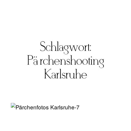
Schlagwort:
FOTO
Pärchenshooting
VIDEO
Karlsruhe
ÜBER UNS