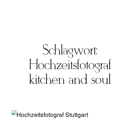
Schlagwort:
FOTO
Hochzeitsfotograf
VIDEO
kitchen and soul
ÜBER UNS