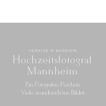
FOTO
VIDEO
HEIRATEN IN MANNHEIM
Hochzeitsfotograf
ÜBER UNS
Mannheim
Ein Fotografen-Pärchen.
Viele wunderschöne Bilder.