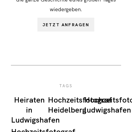
wiedergeben.
JETZT ANFRAGEN
TAGS
Heiraten
Hochzeitsfotograf
Hochzeitsfot
in
Heidelberg
ludwigshafen
Ludwigshafen
Hochzeitsfotograf