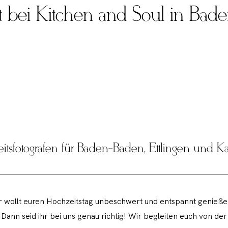
t bei Kitchen and Soul in Bad
itsfotografen für Baden-Baden, Ettlingen und Ka
r wollt euren Hochzeitstag unbeschwert und entspannt genieß
Dann seid ihr bei uns genau richtig! Wir begleiten euch von der