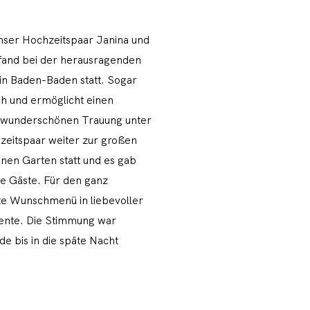
nser Hochzeitspaar Janina und
 fand bei der herausragenden
 in Baden-Baden statt. Sogar
ch und ermöglicht einen
 wunderschönen Trauung unter
zeitspaar weiter zur großen
ünen Garten statt und es gab
le Gäste. Für den ganz
e Wunschmenü in liebevoller
iente. Die Stimmung war
de bis in die späte Nacht