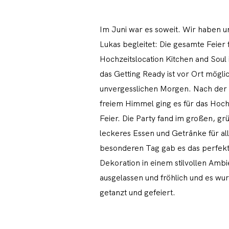
Im Juni war es soweit. Wir haben u
Lukas begleitet: Die gesamte Feier
Hochzeitslocation Kitchen and Soul
das Getting Ready ist vor Ort mögli
unvergesslichen Morgen. Nach der
freiem Himmel ging es für das Hoch
Feier. Die Party fand im großen, gr
leckeres Essen und Getränke für al
besonderen Tag gab es das perfekt
Dekoration in einem stilvollen Amb
ausgelassen und fröhlich und es wur
getanzt und gefeiert.