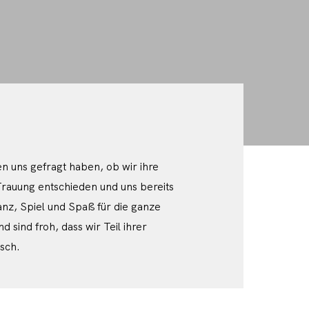
n uns gefragt haben, ob wir ihre
 Trauung entschieden und uns bereits
anz, Spiel und Spaß für die ganze
sind froh, dass wir Teil ihrer
isch.