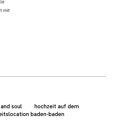
le
t mit
 and soul
hochzeit auf dem
eitslocation baden-baden