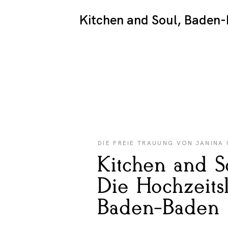
Kitchen and Soul, Baden
DIE FREIE TRAUUNG VON JANINA
Kitchen and S
Die Hochzeitsl
Baden-Baden