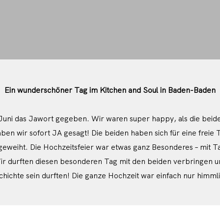
Ein wunderschöner Tag im Kitchen and Soul in Baden-Baden
Juni das Jawort gegeben. Wir waren super happy, als die beide
aben wir sofort JA gesagt! Die beiden haben sich für eine freie
geweiht. Die Hochzeitsfeier war etwas ganz Besonderes – mit T
ir durften diesen besonderen Tag mit den beiden verbringen und 
hichte sein durften! Die ganze Hochzeit war einfach nur himml