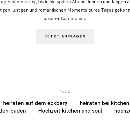
rgendämmerung bis in die späten Abendstunden und fangen al
tigen, lustigen und romantischen Momente eures Tages gekonn
unserer Kamera ein.
JETZT ANFRAGEN
TAGS
heiraten auf dem eckberg
heiraten bei kitchen
aden-baden
Hochzeit kitchen and soul
hochz